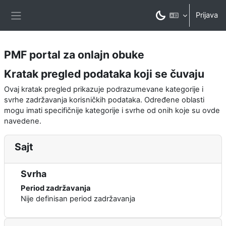
Idi na glavni sadržaj
Prijava
Bočni panel
PMF portal za onlajn obuke
Kratak pregled podataka koji se čuvaju
Ovaj kratak pregled prikazuje podrazumevane kategorije i
svrhe zadržavanja korisničkih podataka. Određene oblasti
mogu imati specifičnije kategorije i svrhe od onih koje su ovde
navedene.
Sajt
Svrha
Period zadržavanja
Nije definisan period zadržavanja