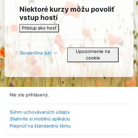
Niektoré kurzy môžu povoliť
vstup hostí
Prístup ako hosť
Upozornenie na
Slovenčina ‎(sk)‎
cookie
Nie ste prihlásený.
Súhrn uchovávaných údajov
Stiahnite si mobilnú aplikáciu
Prepnúť na štandardnú tému